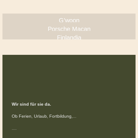
G’woon
Porsche Macan
Finlandia
Wir sind für sie da.
Ob Ferien, Urlaub, Fortbildung,...
....