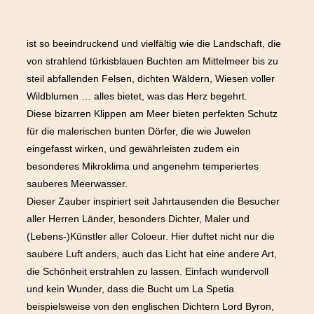
ist so beeindruckend und vielfältig wie die Landschaft, die
von strahlend türkisblauen Buchten am Mittelmeer bis zu
steil abfallenden Felsen, dichten Wäldern, Wiesen voller
Wildblumen … alles bietet, was das Herz begehrt.
Diese bizarren Klippen am Meer bieten perfekten Schutz
für die malerischen bunten Dörfer, die wie Juwelen
eingefasst wirken, und gewährleisten zudem ein
besonderes Mikroklima und angenehm temperiertes
sauberes Meerwasser.
Dieser Zauber inspiriert seit Jahrtausenden die Besucher
aller Herren Länder, besonders Dichter, Maler und
(Lebens-)Künstler aller Coloeur. Hier duftet nicht nur die
saubere Luft anders, auch das Licht hat eine andere Art,
die Schönheit erstrahlen zu lassen. Einfach wundervoll
und kein Wunder, dass die Bucht um La Spetia
beispielsweise von den englischen Dichtern Lord Byron,