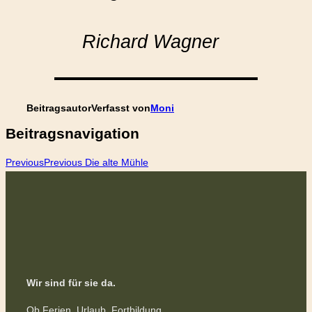
Richard Wagner
Beitragsautor
Verfasst von
Moni
Beitragsnavigation
Previous
Previous
Die alte Mühle
Wir sind für sie da.
Ob Ferien, Urlaub, Fortbildung,...