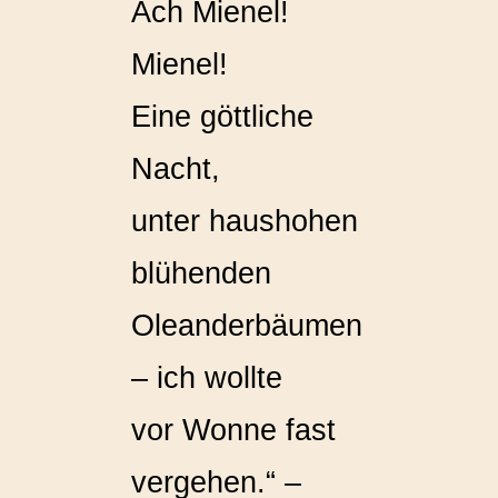
Ach Mienel!
Mienel!
Eine göttliche
Nacht,
unter haushohen
blühenden
Oleanderbäumen
– ich wollte
vor Wonne fast
vergehen.“ –