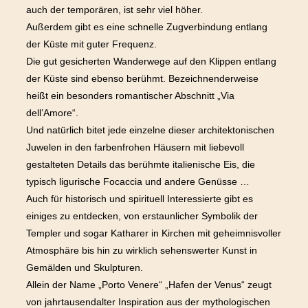
auch der temporären, ist sehr viel höher.
Außerdem gibt es eine schnelle Zugverbindung entlang
der Küste mit guter Frequenz.
Die gut gesicherten Wanderwege auf den Klippen entlang
der Küste sind ebenso berühmt. Bezeichnenderweise
heißt ein besonders romantischer Abschnitt „Via
dell’Amore“.
Und natürlich bitet jede einzelne dieser architektonischen
Juwelen in den farbenfrohen Häusern mit liebevoll
gestalteten Details das berühmte italienische Eis, die
typisch ligurische Focaccia und andere Genüsse …
Auch für historisch und spirituell Interessierte gibt es
einiges zu entdecken, von erstaunlicher Symbolik der
Templer und sogar Katharer in Kirchen mit geheimnisvoller
Atmosphäre bis hin zu wirklich sehenswerter Kunst in
Gemälden und Skulpturen.
Allein der Name „Porto Venere“ „Hafen der Venus“ zeugt
von jahrtausendalter Inspiration aus der mythologischen