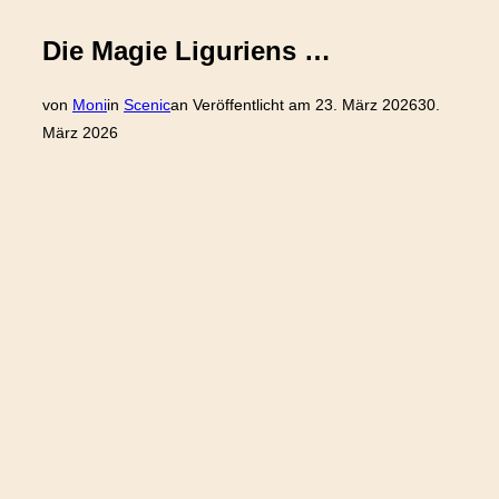
Die Magie Liguriens …
von
Moni
in
Scenic
an
Veröffentlicht am
23. März 2026
30.
März 2026